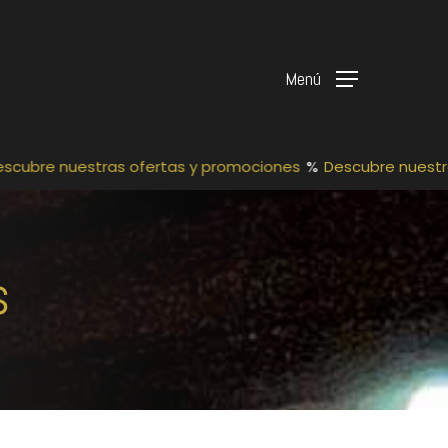
Menú
scubre nuestras ofertas y promociones
%
Descubre nuestra
s