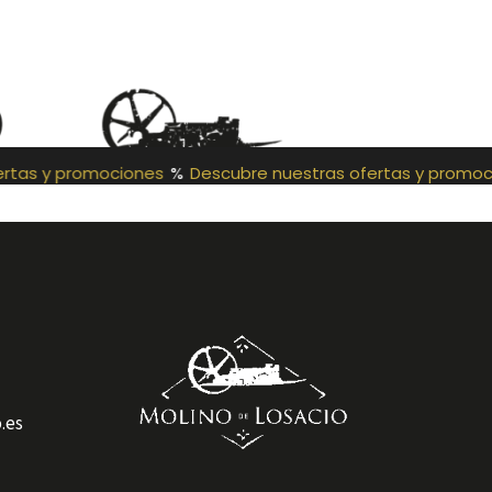
rtas y promociones
%
Descubre nuestras ofertas y promoc
.es