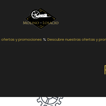
Ir
al
contenido
principal
ofertas y promociones
%
Descubre nuestras ofertas y pro