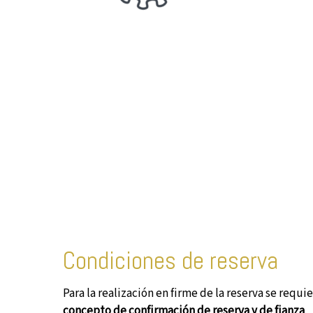
Condiciones de reserva
Para la realización en firme de la reserva se requi
concepto de confirmación de reserva y de fianza
.