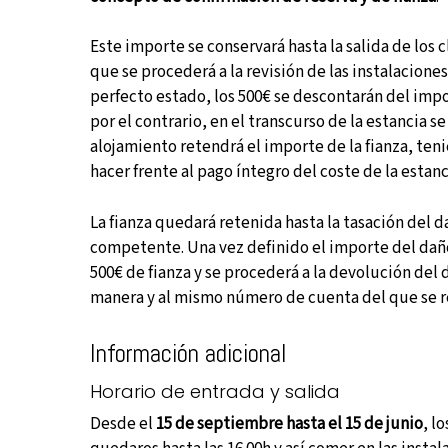
Este importe se conservará hasta la salida de los
que se procederá a la revisión de las instalaciones
perfecto estado, los 500€ se descontarán del impor
por el contrario, en el transcurso de la estancia s
alojamiento retendrá el importe de la fianza, ten
hacer frente al pago íntegro del coste de la estanc
La fianza quedará retenida hasta la tasación del d
competente. Una vez definido el importe del daño
500€ de fianza y se procederá a la devolución del 
manera y al mismo número de cuenta del que se r
Información adicional
Horario de entrada y salida
Desde el
15 de septiembre hasta el 15 de junio
, l