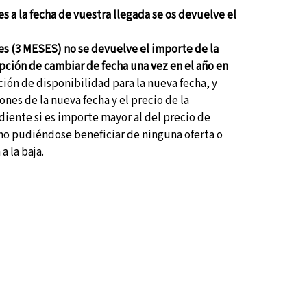
es a la fecha de vuestra llegada se os devuelve el
res (3 MESES) no se devuelve el importe de la
opción de cambiar de fecha una vez en el año en
ción de disponibilidad para la nueva fecha, y
nes de la nueva fecha y el precio de la
ente si es importe mayor al del precio de
 no pudiéndose beneficiar de ninguna oferta o
 la baja.