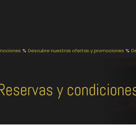
mociones
%
Descubre nuestras ofertas y promociones
%
De
Reservas y condicione