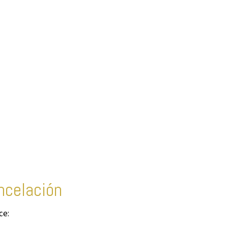
ancelación
ce: