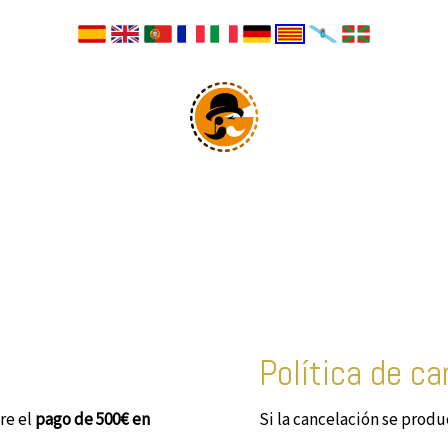
Política de c
ere el
pago de 500€ en
Si la cancelación se produ