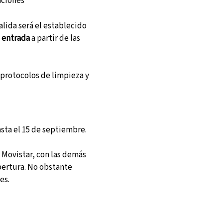
aciones
alida será el establecido
e
entrada
a partir de las
protocolos de limpieza y
asta el 15 de septiembre.
 Movistar, con las demás
ertura. No obstante
es.