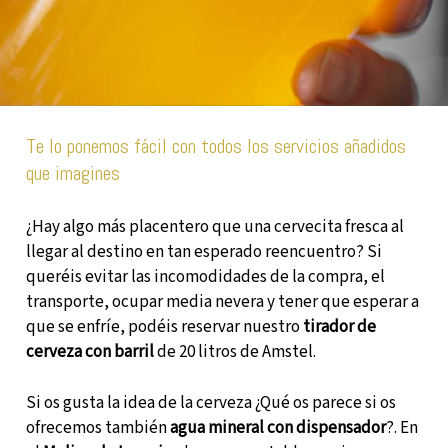
Te lo ponemos fácil con todos los servicios añadidos
que imagines
¿Hay algo más placentero que una cervecita fresca al
llegar al destino en tan esperado reencuentro? Si
queréis evitar las incomodidades de la compra, el
transporte, ocupar media nevera y tener que esperar a
que se enfríe, podéis reservar nuestro
tirador de
cerveza con barril
de 20 litros de Amstel.
Si os gusta la idea de la cerveza ¿Qué os parece si os
ofrecemos también
agua mineral con dispensador
?. En