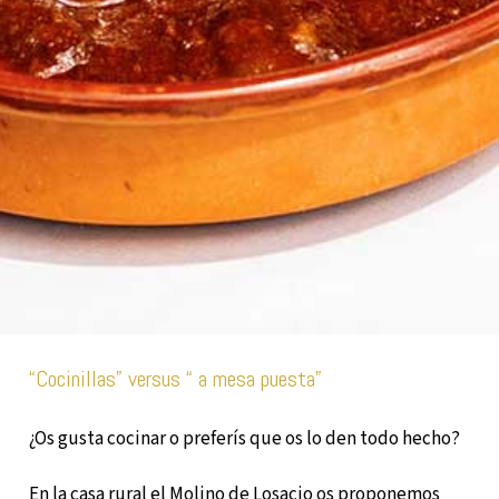
“Cocinillas” versus “ a mesa puesta”
¿Os gusta cocinar o preferís que os lo den todo hecho?
En la casa rural el Molino de Losacio os proponemos