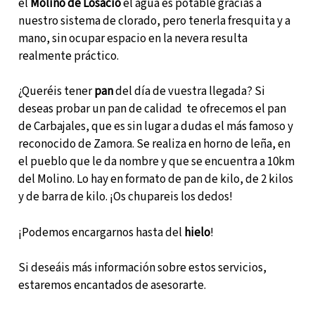
el
Molino de Losacio
el agua es potable gracias a
nuestro sistema de clorado, pero tenerla fresquita y a
mano, sin ocupar espacio en la nevera resulta
realmente práctico.
¿Queréis tener
pan
del día de vuestra llegada? Si
deseas probar un pan de calidad te ofrecemos el pan
de Carbajales, que es sin lugar a dudas el más famoso y
reconocido de Zamora. Se realiza en horno de leña, en
el pueblo que le da nombre y que se encuentra a 10km
del Molino. Lo hay en formato de pan de kilo, de 2 kilos
y de barra de kilo. ¡Os chupareis los dedos!
¡Podemos encargarnos hasta del
hielo
!
Si deseáis más información sobre estos servicios,
estaremos encantados de asesorarte.