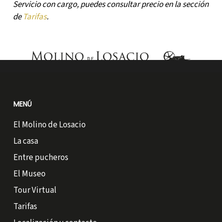
Servicio con cargo, puedes consultar precio en la sección
de
Tarifas
.
MENÚ
El Molino de Losacio
La casa
Entre pucheros
El Museo
Tour Virtual
Tarifas