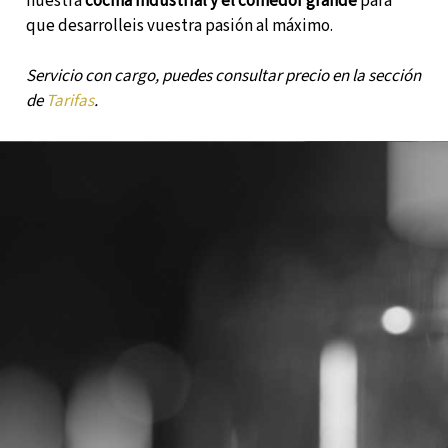
nuestra
cocina industrial y el comedor grande
para
que desarrolleis vuestra pasión al máximo.
Servicio con cargo, puedes consultar precio en la sección
de
Tarifas
.