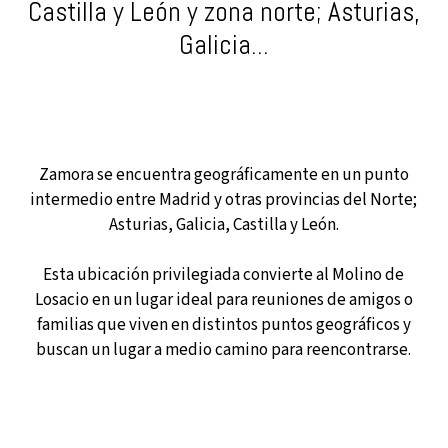
Castilla y León y zona norte; Asturias,
Galicia...
Zamora se encuentra geográficamente en un punto
intermedio entre Madrid y otras provincias del Norte;
Asturias, Galicia, Castilla y León.
Esta ubicación privilegiada convierte al Molino de
Losacio en un lugar ideal para reuniones de amigos o
familias que viven en distintos puntos geográficos y
buscan un lugar a medio camino para reencontrarse.