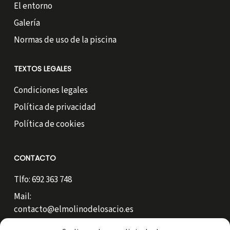
El entorno
Galería
Normas de uso de la piscina
TEXTOS LEGALES
Condiciones legales
Política de privacidad
Política de cookies
CONTACTO
Tlfo: 692 363 748
Mail:
contacto@elmolinodelosacio.es
Carretera Marquíz S/N bajo.