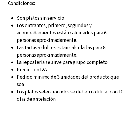
Condiciones:
Son platos sin servicio
Los entrantes, primero, segundos y
acompañamientos están calculados para 6
personas aproximadamente.
Las tartas y dulces están calculadas para 8
personas aproximadamente.
La repostería se sirve para grupo completo
Precio con IVA
Pedido mínimo de 3 unidades del producto que
sea
Los platos seleccionados se deben notificar con 10
días de antelación